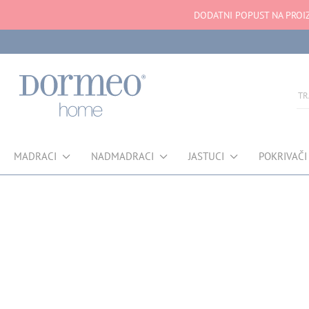
DODATNI POPUST NA PROIZ
MADRACI
NADMADRACI
JASTUCI
POKRIVAČI