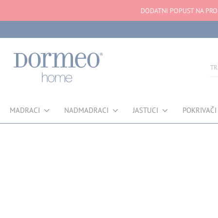
DODATNI POPUST NA PROI
MADRACI
NADMADRACI
JASTUCI
POKRIVAČI