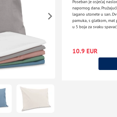
Poseban je osjećaj nasl
napornog dana. Pružajući
lagano utonete u san. Dv
pamuka, s glatkom, mat po
u 5 boja za svaku spavać
10.9 EUR