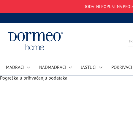
DODATNI POPUST NA PROIZ
MADRACI
NADMADRACI
JASTUCI
POKRIVAČI
Pogreška u prihvaćanju podataka