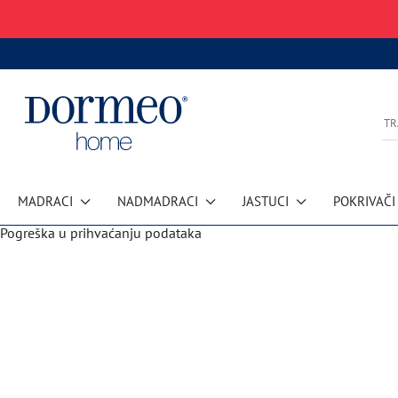
MADRACI
NADMADRACI
JASTUCI
POKRIVAČI
Pogreška u prihvaćanju podataka