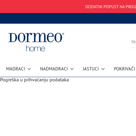
DODATNI POPUST NA PROIZ
MADRACI
NADMADRACI
JASTUCI
POKRIVAČI
Pogreška u prihvaćanju podataka