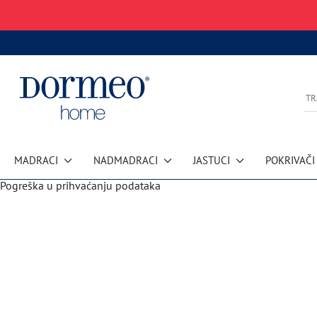
MADRACI
NADMADRACI
JASTUCI
POKRIVAČI
Pogreška u prihvaćanju podataka